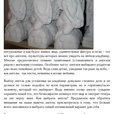
натуральные и как-будто живые лица, удивительные фигуры и позы – это
всё про ангелов, скульптуры которых можно увидеть на любом кладбище.
Многие предпочитают помимо памятников устанавливать и ангелов
рядом с могилами усопших. Особенно часто
ангелов выбирают родители
для своих покойных детей. Ведь сами детки, ушедшие так рано на небо, -
как ангелы:
так чисты, невинны и всеми любимы.
Выбор ангела для установки на кладбище довольно сложное дело и он
должен не только подойти по всем параметрам, но и «приглянуться»
человеку, который его выбирает. Ведь именно этому ангелу суждено
охранять покой тех, кто безвозвратно покинул этот мир и смотрит теперь
ан нас верху вниз. Как выбрать ангела? Предлагаем вам обратить
внимание на наши макеты ангела, присмотреться к тому, что больше
всего запомнился и выбрать самый оптимальный вариант для себя.