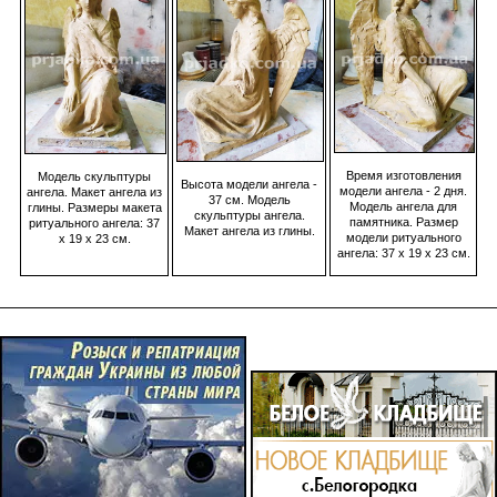
Время изготовления
Модель скульптуры
Высота модели ангела -
модели ангела - 2 дня.
ангела. Макет ангела из
37 см. Модель
Модель ангела для
глины. Размеры макета
скульптуры ангела.
памятника. Размер
ритуального ангела: 37
Макет ангела из глины.
модели ритуального
х 19 х 23 см.
ангела: 37 х 19 х 23 см.