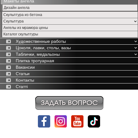
Макеты ангела
Дизайн ангела
Скульптура из бетона
Скульптура
Ангелы из мрамора цены
Каталог скульптуры
Художественные работы
Цоколя, лавки, столы, вазы
Таблички, медальоны
Плитка тротуарная
Вакансии
Статьи
Контакты
Статті