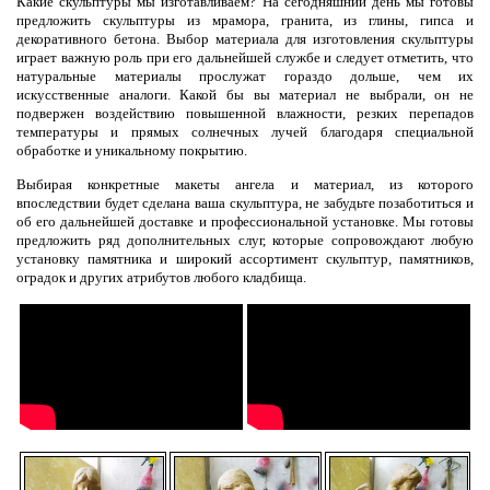
Какие скульптуры мы изготавливаем? На сегодняшний день мы готовы
предложить скульптуры из мрамора, гранита, из глины, гипса и
декоративного бетона. Выбор материала для изготовления скульптуры
играет важную роль при его дальнейшей службе и следует отметить, что
натуральные материалы прослужат гораздо дольше, чем их
искусственные аналоги. Какой бы вы материал не выбрали, он не
подвержен воздействию повышенной влажности, резких перепадов
температуры и прямых солнечных лучей благодаря специальной
обработке и уникальному покрытию.
Выбирая конкретные макеты ангела и материал, из которого
впоследствии будет сделана ваша скульптура, не забудьте позаботиться и
об его дальнейшей доставке и профессиональной установке. Мы готовы
предложить ряд дополнительных слуг, которые сопровождают любую
установку памятника и широкий ассортимент скульптур, памятников,
оградок и других атрибутов любого кладбища.