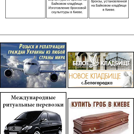
бронзы, установленной
Байковом кладбище.
на Байковом кладбище
Изготовление бронзовой
в Киеве.
скульптуры в Киеве.