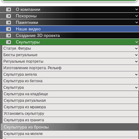
О компании
Похороны
Памятники
Наше видео
Создание 3D проекта
Скульптуры
Статуи. Фигуры
Бюсты ритуальные
Ритуальные портреты
Изготовление портрета. Рельеф
Скульптура ангела
Скульптура из бетона
Скульптура
Скульптура на кладбище
Скульптура ритуальная
Скульптура из мрамора
Установить скульптуру
Скульптура из гранита
Скульптура из бронзы
Скульптура на могиле