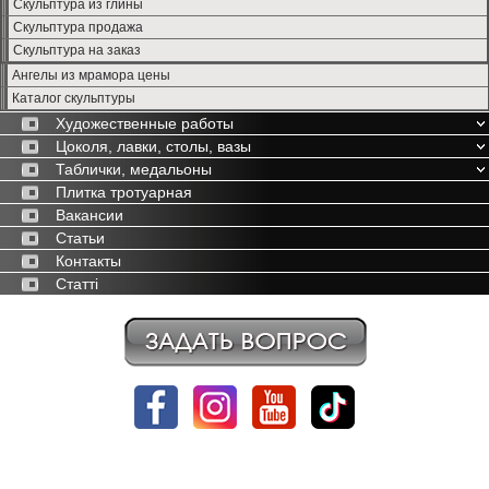
Скульптура из глины
Скульптура продажа
Скульптура на заказ
Ангелы из мрамора цены
Каталог скульптуры
Художественные работы
Цоколя, лавки, столы, вазы
Таблички, медальоны
Плитка тротуарная
Вакансии
Статьи
Контакты
Статті