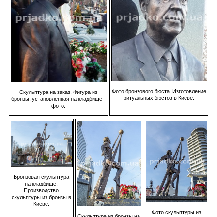
Фото бронзового бюста. Изготовление
Скульптура на заказ. Фигура из
ритуальных бюстов в Киеве.
бронзы, установленная на кладбище -
фото.
Бронзовая скульптура
на кладбище.
Производство
скульптуры из бронзы в
Киеве.
Фото скульптуры из
Скульптура из бронзы на