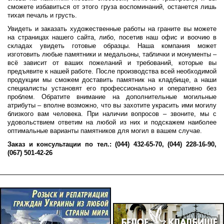
сможете избавиться от этого груза воспоминаний, останется лишь
тихая печаль и грусть.
Увидеть и заказать художественные работы на граните вы можете
на страницах нашего сайта, либо, посетив наш офис и воочию в
складах увидеть готовые образцы. Наша компания может
изготовить любые памятники и медальоны, таблички и монументы –
всё зависит от ваших пожеланий и требований, которые вы
предъявите к нашей работе. После производства всей необходимой
продукции мы сможем доставить памятник на кладбище, а наши
специалисты установят его профессионально и оперативно без
проблем. Обратите внимание на дополнительные могильные
атрибуты – вполне возможно, что вы захотите украсить ими могилу
близкого вам человека. При наличии вопросов – звоните, мы с
удовольствием ответим на любой из них и подскажем наиболее
оптимальные варианты памятников для могил в вашем случае.
Заказ и консультации по тел.: (044) 432-65-70, (044) 228-16-90,
(067) 501-42-26