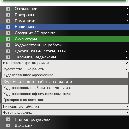
О компании
Похороны
Памятники
Наше видео
Создание 3D проекта
Скульптуры
Художественные работы
Цоколя, лавки, столы, вазы
Таблички, медальоны
Итальянская фотокерамика
Художественные работы
Художественное оформление
Художественные работы на граните
Художественные работы на памятниках
Художественное оформление памятников
Гравировка на памятнике
Ритуальные таблички
Фото на керамике
Плитка тротуарная
Вакансии