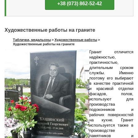
+38 (073) 862-52-42
Художественные работы на граните
Таблички, медальоны
>
Художественные работы
>
Художественные работы на граните
Гранит отличится
надёжностью,
практичностью,
длительным сроком
службы. Именно
поэтому его выбирают
в качестве практичной
и красивой отделки
фасадов, полов,
используют для
производства
подоконников и
рабочих поверхностей
на кухне. Гранит
используется также в
производстве
памятников и