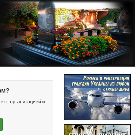
ам?
ет с организацией и