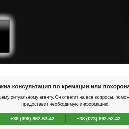
жна консультация по кремации или похорон
ему ритуальному агенту. Он ответит на все вопросы, помож
предоставит необходимую информацию.
+38 (098) 862-52-42
+38 (073) 862-52-42