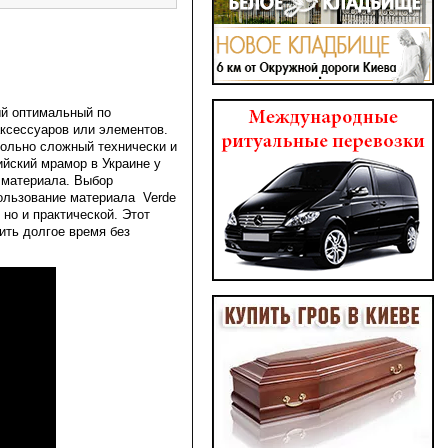
ый оптимальный по
аксессуаров или элементов.
вольно сложный технически и
йский мрамор в Украине у
 материала. Выбор
пользование материала Verde
 но и практической. Этот
ть долгое время без