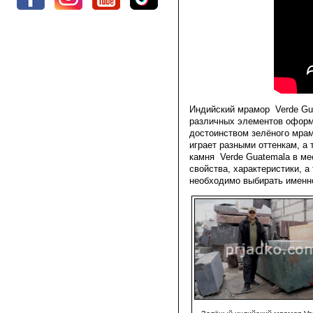
Индийский мрамор Verde Guat
различных элементов оформ
достоинством зелёного мра
играет разными оттенкам, а 
камня Verde Guatemalа​​​​​​
свойства, характеристики, а
необходимо выбирать именно