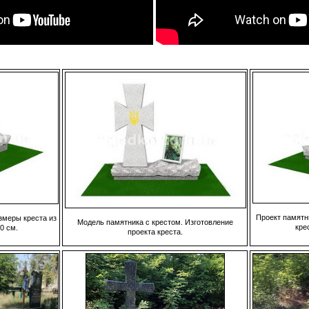
Проект памятн
змеры креста из
Модель памятника с крестом. Изготовление
крес
0 см.
проекта креста.