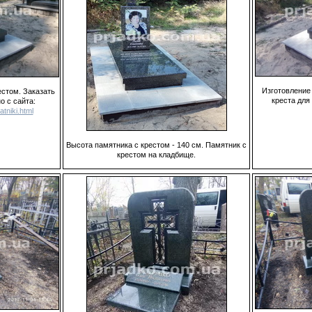
Изготовление
стом. Заказать
креста для 
о с сайта:
tniki.html
Высота памятника с крестом - 140 см. Памятник с
крестом на кладбище.