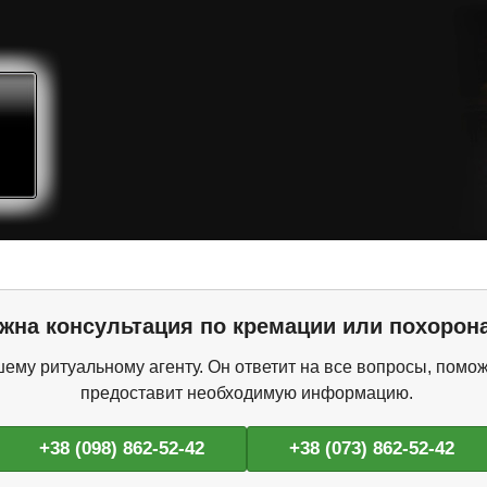
жна консультация по кремации или похорон
ему ритуальному агенту. Он ответит на все вопросы, помож
предоставит необходимую информацию.
+38 (098) 862-52-42
+38 (073) 862-52-42