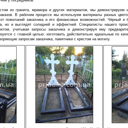
 чем у посредников.
естом из гранита, мрамора и других материалов, мы демонстрируем 
аказов. В рабочем процессе мы используем материалы разных цвето
 от пожеланий заказчика и его финансовых возможностей. Чёрный и
та, но и выглядят солидней и эффектней. Специалисты нашего прои
ктом, учитывая запросы заказчика и демонстрируя ему предварит
зуется с главной целью: изготовить действительно идеальные по кач
оряющие запросам заказчика, памятники с крестом на могилу.