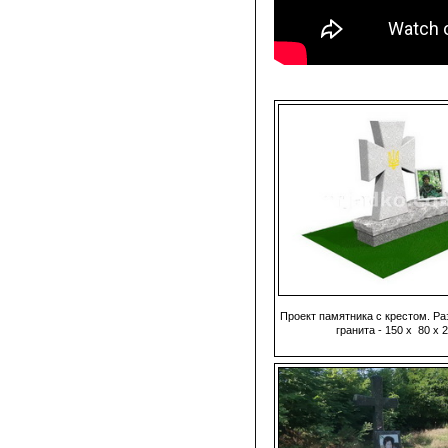
Проект памятника с крестом. Ра
гранита - 150 х 80 х 2