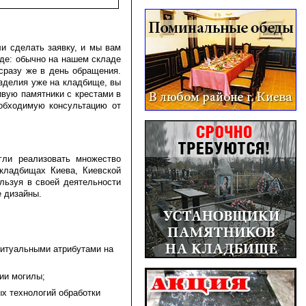
ли сделать заявку, и мы вам
иде: обычно на нашем складе
сразу же в день обращения.
изделия уже на кладбище, вы
ивую памятники с крестами в
еобходимую консультацию от
гли реализовать множество
 кладбищах Киева, Киевской
льзуя в своей деятельности
е дизайны.
ритуальными атрибутами на
ии могилы;
ых технологий обработки