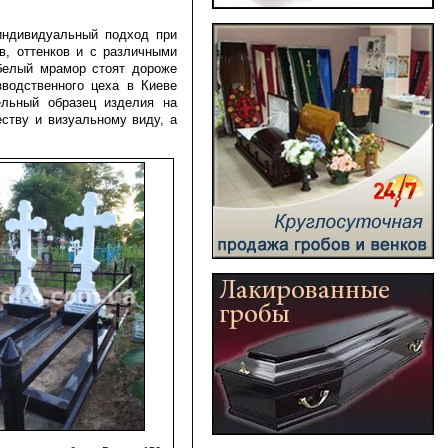
индивидуальный подход при
в, оттенков и с различными
 белый мрамор стоят дороже
зводственного цеха в Киеве
ельный образец изделия на
еству и визуальному виду, а