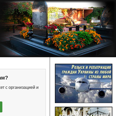
ам?
ет с организацией и