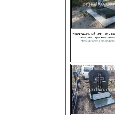
Индивидуальный памятник с кре
памятник с крестом - можн
https://prjadko.com.ua/pamja