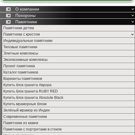
О компании
Похороны
Памятники
Памятники детям
Памятники с крестом
Индивидуальные памятники
Типовые памятники
Элитные комплексы
Эксклюзивные комплексы
Проект памятника
Каталог памятников
Варианты памятников
Купить блок гранита Аврора
Купить блок гранита RUBY RED
Купить блок гранита Absolute Black
Купить мраморные блоки
Зелёный мрамор из Индии
Современные памятники
Памятники из камня
Памятники с портретами в стекле