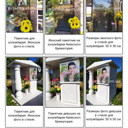
Размеры женского фото
Памятник для
Женский памятник на
в стекле для
колумбария. Женское
колумбарии Киевского
колумбария: 50 Х 30 см.
фото в стекле.
Крематория.
Размеры фото девушки
Памятник для
Памятник девушке на
в стекле для
колумбария. Женское
колумбарии Киевского
колумбария: 50 Х 50 см.
фото в стекле.
Крематория.