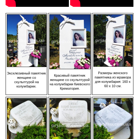
Размеры женского
Эксклюзивный памятник
Красивый памятник
памятника из мрамора
женщине со
женщине со скульптурой
для колумбария: 160 х
скульптурой на
на колумбарии Киевского
60 х 10 см.
колумбарии.
Крематория.