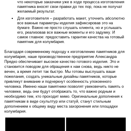
что некоторые заказчики уже в ходе процесса изготовления
памятника вносят свои правки до тех пор, пока не получат
желаемый результат.
Для изготовителя – разработать макет, уточнить абсолютно
все важные параметры изделия зафиксировав это на
бумаге. Важно не просто слушать клиента, но и услышать
его, реализовав все важные моменты и его задумку. И
самое главное: предоставить гарантии качества на готовый
памятник для колумбария.
Благодаря современному подходу к изготовлению памятников для
колумбария, наше производственное предприятие Александра
Прядко обеспечивает высокое качество готового изделия. Это и
становится поводом для обращения к нам снова, ведь никто не
вечен, а время летит так быстро. Мы готовы выслушать ваши
пожелания, создать уникальные дизайны памятников, которые
привлекут внимание и подчеркнут особенность упокоенного
человека. Именно наши памятники позволят увековечить память о
человеке, ведь они будут отображать то, что важно родным и
необходимо тем, кто проходит мимо. Оригинальные дополнения к
памятникам в виде скульптур или статуй, станут стильным
дополнением к общему виду места захоронения или площадки
колумбария.