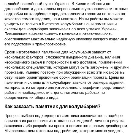
в любой населённый пункт Украины. В Киеве и области по
договорённости доставляем персонально и устанавливаем готовые
надгробия на кладбище с предоставлением гарантии не только на
качество самого изделия, но и монтажа. Наши работы вы можете
увидеть не только в Киевском колумбарии: наши памятники и
склепы для колумбария заказывают со всех уголков Украины.
Повышенная внимательность к мелочам и ответственность
обеспечивают максимально надёжную упаковку каждого изделия и
его подготовку к транспортировке.
Сроки изготовления памятника для колумбария зависят от
нескольких факторов: сложности выбранного дизайна, наличия
необходимого сырья и потребности в его доставке, привлечении
нескольких специалистов, которые могут быть загружены и другими
проектами. Именно поэтому при обсуждении всех эти нюансов мы
озвучиваем ориентировочные сроки реализации проекта. Цены на
памятники и склепы для колумбария зависят от размера изделия,
материала, из которого оно изготовлено, специфики предстоящей
работы и необходимости в дополнительных работах по
оформлению их общего вида.
Как заказать памятник для колумбария?
Процесс выбора подходящего памятника заключается в подборе
варианта из ранее нами изготовленных моделей, личного рисунка
заказчика либо разработки проекта совместно с нашим дизайнером.
Мы располагаем готовыми надгробиями, которые можно увидеть,