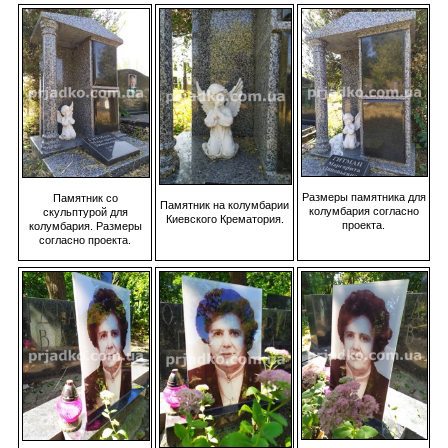
Размеры памятника для
Памятник со
Памятник на колумбарии
колумбария согласно
скульптурой для
Киевского Крематория.
проекта.
колумбария. Размеры
согласно проекта.