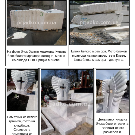
Блоки белого мрамора. Фото блоков
На фото блок белого мрамора. Купить
мрамора на производстве в Киеве.
блок белого мрамора сегодня, можно
Цена блока мрамора - доступна.
со склада СПД Прядко в Киеве.
Памятник из белого
Цена памятника из
гранита, фото на
блока белого гранита
кладбище.
- зависит от его
Стоимость
размеров и
памятника из