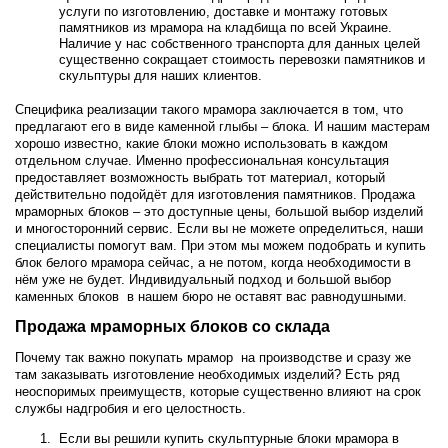
услуги по изготовлению, доставке и монтажу готовых
памятников из мрамора на кладбища по всей Украине.
Наличие у нас собственного транспорта для данных целей
существенно сокращает стоимость перевозки памятников и
скульптуры для наших клиентов.
Специфика реализации такого мрамора заключается в том, что
предлагают его в виде каменной глыбы – блока. И нашим мастерам
хорошо известно, какие блоки можно использовать в каждом
отдельном случае. Именно профессиональная консультация
предоставляет возможность выбрать тот материал, который
действительно подойдёт для изготовления памятников. Продажа
мраморных блоков – это доступные цены, большой выбор изделий
и многосторонний сервис. Если вы не можете определиться, наши
специалисты помогут вам. При этом мы можем подобрать и купить
блок белого мрамора сейчас, а не потом, когда необходимости в
нём уже не будет. Индивидуальный подход и большой выбор
каменных блоков в нашем бюро не оставят вас равнодушными.
Продажа мраморных блоков со склада
Почему так важно покупать мрамор на производстве и сразу же
там заказывать изготовление необходимых изделий? Есть ряд
неоспоримых преимуществ, которые существенно влияют на срок
службы надгробия и его целостность.
Если вы решили купить скульптурные блоки мрамора в