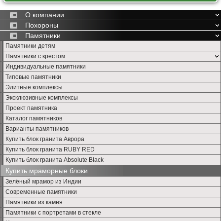
О компании
Похороны
Памятники
Памятники детям
Памятники с крестом
Индивидуальные памятники
Типовые памятники
Элитные комплексы
Эксклюзивные комплексы
Проект памятника
Каталог памятников
Варианты памятников
Купить блок гранита Аврора
Купить блок гранита RUBY RED
Купить блок гранита Absolute Black
Купить мраморные блоки
Зелёный мрамор из Индии
Современные памятники
Памятники из камня
Памятники с портретами в стекле