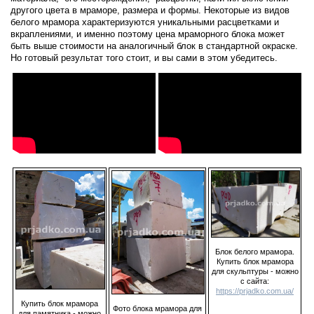
другого цвета в мраморе, размера и формы. Некоторые из видов
белого мрамора характеризуются уникальными расцветками и
вкраплениями, и именно поэтому цена мраморного блока может
быть выше стоимости на аналогичный блок в стандартной окраске.
Но готовый результат того стоит, и вы сами в этом убедитесь.
Блок белого мрамора.
Купить блок мрамора
для скульптуры - можно
с сайта:
https://prjadko.com.ua/
Купить блок мрамора
Фото блока мрамора для
для памятника - можно