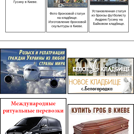
Гусину в Киеве.
Установленная статуя
Фото бронзовой статуи
из бронзы футболисту
на кладбище.
Андрею Гусину на
Изготовление бронзовой
Байковом кладбище.
скульптуры в Киеве.