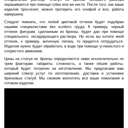
окрашивается при помощи губки или же кисти. После того, как ваше
изделие просохнет, можно протереть его олифой и все, работа
завершена.
Следует помнить, что любой цветовой оттенок будет подобран
нашими специалистами без особого труда. К примеру, черный
оттенок фигурам, сделанным из бронзы, будет дан при помощи
специального, оксидирующего раствора. Но если вы хотите иной
оттенок, к примеру, античную патину, то придется потрудиться.
Изделие нужно будет обработать в воде при помощи углекислого и
хлористого аммониев.
Цены на статуи из бронзы определяются нами исключительно по
трем факторам: габариты, сложность, а также объем работы,
который будет потрачен на изготовление. Мы предлагаем вам
широкий спектр услуг по изготовлению, доставке и установке
бронзовых статуй. Мы сможем воплотить все ваши пожелания в
готовом изделии.