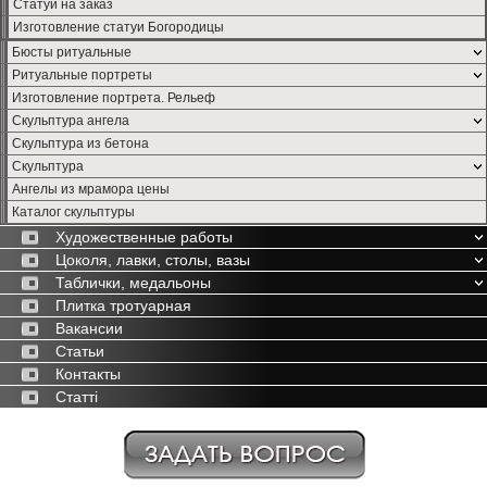
Статуи на заказ
Изготовление статуи Богородицы
Бюсты ритуальные
Ритуальные портреты
Изготовление портрета. Рельеф
Скульптура ангела
Скульптура из бетона
Скульптура
Ангелы из мрамора цены
Каталог скульптуры
Художественные работы
Цоколя, лавки, столы, вазы
Таблички, медальоны
Плитка тротуарная
Вакансии
Статьи
Контакты
Статті