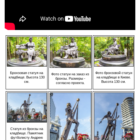
Фото бронзовой статуи
Бронзовая статуя на
Фото статуи на заказ из
на кладбище в Киеве.
кладбище. Высота 130
бронзы. Размеры -
Высота 130 см.
см.
согласно проекта.
Статуя из бронзы на
кладбище. Памятник
футболисту Андрею