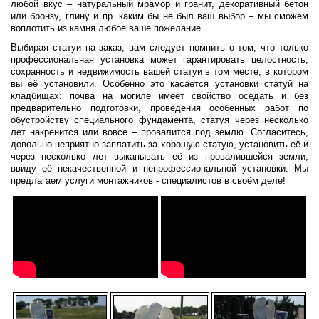
любой вкус – натуральный мрамор и гранит, декоративный бетон
или бронзу, глину и пр. каким бы не был ваш выбор – мы сможем
воплотить из камня любое ваше пожелание.
Выбирая статуи на заказ, вам следует помнить о том, что только
профессиональная установка может гарантировать целостность,
сохранность и недвижимость вашей статуи в том месте, в котором
вы её установили. Особенно это касается установки статуй на
кладбищах: почва на могиле имеет свойство оседать и без
предварительно подготовки, проведения особенных работ по
обустройству специального фундамента, статуя через несколько
лет накренится или вовсе – провалится под землю. Согласитесь,
довольно неприятно заплатить за хорошую статую, установить её и
через несколько лет выкапывать её из провалившейся земли,
ввиду её некачественной и непрофессиональной установки. Мы
предлагаем услуги монтажников - специалистов в своём деле!