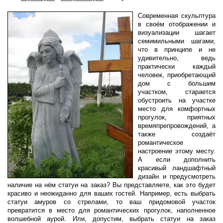
Современная скульптура
в своём отображении и
визуализации шагает
семимильными шагами,
что в принципе и не
удивительно, ведь
практически каждый
человек, приобретающий
дом с большим
участком, старается
обустроить на участке
место для комфортных
прогулок, приятных
времяпрепровождений, а
также создаёт
романтическое
настроение этому месту.
А если дополнить
красивый ландшафтный
дизайн и предусмотреть
наличие на нём статуи на заказ? Вы представляете, как это будет
красиво и неожиданно для ваших гостей. Например, есть выбрать
статуи амуров со стрелами, то ваш придомовой участок
превратится в место для романтических прогулок, наполненное
волшебной аурой. Или, допустим, выбрать статуи на заказ