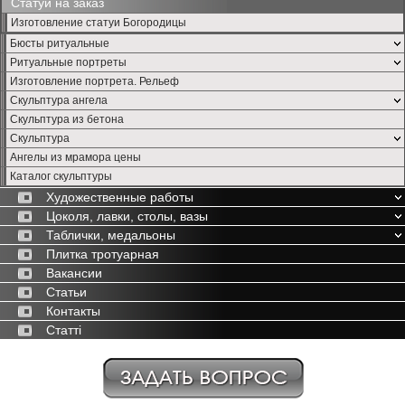
Статуи на заказ
Изготовление статуи Богородицы
Бюсты ритуальные
Ритуальные портреты
Изготовление портрета. Рельеф
Скульптура ангела
Скульптура из бетона
Скульптура
Ангелы из мрамора цены
Каталог скульптуры
Художественные работы
Цоколя, лавки, столы, вазы
Таблички, медальоны
Плитка тротуарная
Вакансии
Статьи
Контакты
Статті