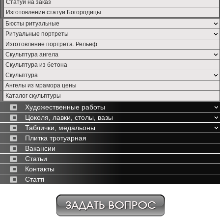
Статуи на заказ
Изготовление статуи Богородицы
Бюсты ритуальные
Ритуальные портреты
Изготовление портрета. Рельеф
Скульптура ангела
Скульптура из бетона
Скульптура
Ангелы из мрамора цены
Каталог скульптуры
Художественные работы
Цоколя, лавки, столы, вазы
Таблички, медальоны
Плитка тротуарная
Вакансии
Статьи
Контакты
Статті