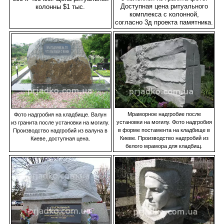
Доступная цена ритуального
колонны $1 тыс.
комплекса с колонной,
согласно 3д проекта памятника.
Мраморное надгробие после
Фото надгробия на кладбище. Валун
установки на могилу. Фото надгробия
из гранита после установки на могилу.
в форме постамента на кладбище в
Производство надгробий из валуна в
Киеве. Производство надгробий из
Киеве, доступная цена.
белого мрамора для кладбищ.