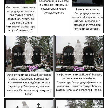
Богородицы, вы можете
в магазине Ритуальной
Фото нового памятника
скульптуры в Киеве;
Новая скульптура
Богородицы на колонне.
цена доступная.
Богородицы фото на
Цена статуи в Киеве,
колонне. Доступная цена
доступная. Купить её
статуи Богородицы в
можно в магазине
магазине Ритуальной
Ритуальной скульптуры
скульптуры сегодня.
по ул. Стеценко, 18.
На фото скульптура Божьей Матери,
Фото скульптуры Божьей Матери на
установлена на кладбище.
могиле. Скульптура Богородицы,
Скульптура Богородицы фото после
установлена на кладбище. Купить
установки. Заказать статую Божьей
скульптуру Богородицы, можно в
Матери, можно со склада ЧП Прядко.
магазине Ритуальной скульптуры в
Киеве.