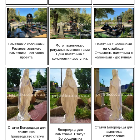
Памятник с колоннами
Памятник с колоннами.
Фото памятника с
на кладбище.
Размеры элитного
ритуальными колоннами.
Стоимость памятника с
памятника - согласно
Цена памятника с
колоннами - доступная.
проекта.
колоннами - доступна.
Статуя Богородицы для
Статуя Богородицы для
Богородица для
памятника.
памятника.
памятника. Статуя
Изготовление
Производство статуй
Богородицы из