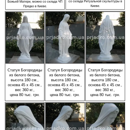
со склада Ритуальной скульптуры в
Божьей Матери, можно со склада ЧП
Киеве.
Прядко в Киеве.
Статуя Богородицы
Статуя Богородицы
Статуя Богородицы
из белого бетона,
из белого бетона,
из белого бетона,
высота 180 см.,
высота 180 см.,
высота 180 см.,
основа 45 х 45 см.,
основа 45 х 45 см.,
основа 45 х 45 см.,
вес 360 кг.,
вес 360 кг.,
вес 360 кг.,
цена 80 тыс. грн.
цена 80 тыс. грн.
цена 80 тыс. грн.