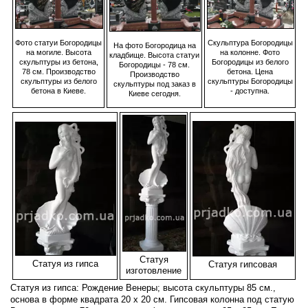
Скульптура Богородицы
Фото статуи Богородицы
На фото Богородица на
на колонне. Фото
на могиле. Высота
кладбище. Высота статуи
Богородицы из белого
скульптуры из бетона,
Богородицы - 78 см.
бетона. Цена
78 см. Производство
Производство
скульптуры Богородицы
скульптуры из белого
скульптуры под заказ в
- доступна.
бетона в Киеве.
Киеве сегодня.
Статуя
Статуя из гипса
Статуя гипсовая
изготовление
Статуя из гипса: Рождение Венеры; высота скульптуры 85 см.,
основа в форме квадрата 20 х 20 см. Гипсовая колонна под статую