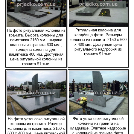
Ритуальная колонна для
На фото ритуальная колонна из
кладбища фото. Размеры
гранита. Высота колонны для
колонны из гранита: 2150 х 600
памятника 2150 мм., ширина
х 400 мм. Доступная цена
колонны из гранита 600 мм.,
ритуального надгробия из
толщина колонны для
гранита $1 тыс.
памятника 400 мм. Доступная
цена ритуальной колонны из
гранита $1 тыс.
Фото установки ритуальной
На фото установка ритуальной
колонны из гранита на
колонны из гранита. Размер
кладбище. Элитное надгробие
колонны для памятника: 2150 х
с колонной из гранита фото.
600 х 400 мм. Цена ритуальной