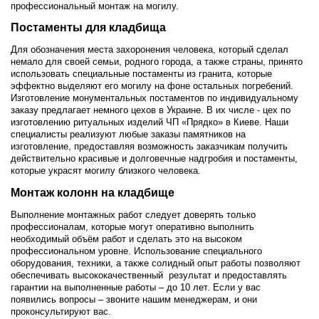
профессиональный монтаж на могилу.
Постаменты для кладбища
Для обозначения места захоронения человека, который сделал
немало для своей семьи, родного города, а также страны, принято
использовать специальные постаменты из гранита, которые
эффектно выделяют его могилу на фоне остальных погребений.
Изготовление монументальных постаментов по индивидуальному
заказу предлагает немного цехов в Украине. В их числе - цех по
изготовлению ритуальных изделий ЧП «Прядко» в Киеве. Наши
специалисты реализуют любые заказы памятников на
изготовление, предоставляя возможность заказчикам получить
действительно красивые и долговечные надгробия и постаменты,
которые украсят могилу близкого человека.
Монтаж колонн на кладбище
Выполнение монтажных работ следует доверять только
профессионалам, которые могут оперативно выполнить
необходимый объём работ и сделать это на высоком
профессиональном уровне. Использование специального
оборудования, техники, а также солидный опыт работы позволяют
обеспечивать высококачественный результат и предоставлять
гарантии на выполненные работы – до 10 лет. Если у вас
появились вопросы – звоните нашим менеджерам, и они
проконсультируют вас.