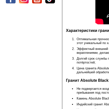
Характеристики грани
Оптимальная прочнос
этот уникальный по х
Эффектный внешний в
вкраплениями, делаю
Долгий срок службы п
потёртостей;
Цена гранита Absolut
дальнейшей обработк
Гранит Absolute Blac
Не подвергается возд
пребывания под пост
Камень Absolute Blac
Индийский гранит Abs