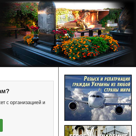
ам?
ет с организацией и