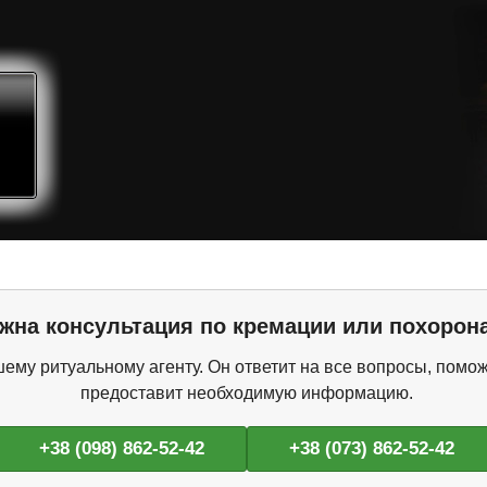
жна консультация по кремации или похорон
ему ритуальному агенту. Он ответит на все вопросы, помож
предоставит необходимую информацию.
+38 (098) 862-52-42
+38 (073) 862-52-42