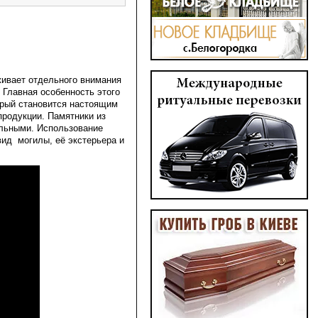
живает отдельного внимания
 Главная особенность этого
орый становится настоящим
продукции. Памятники из
альными. Использование
вид могилы, её экстерьера и